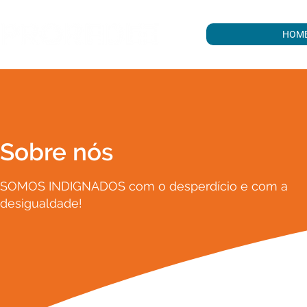
HOM
Sobre nós
SOMOS INDIGNADOS com o desperdício e com a
desigualdade!