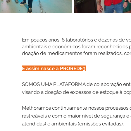
Em poucos anos, 6 laboratórios e dezenas de veí
ambientais e econômicos foram reconhecidos pel
doação de medicamentos foram realizados, com
E assim nasce a PROREDE3
.
SOMOS UMA PLATAFORMA de colaboração entre a
visando a doação de excessos de estoque à po
Melhoramos continuamente nossos processos d
rastreáveis e com o maior nível de segurança e 
atendidas) e ambientais (emissões evitadas).